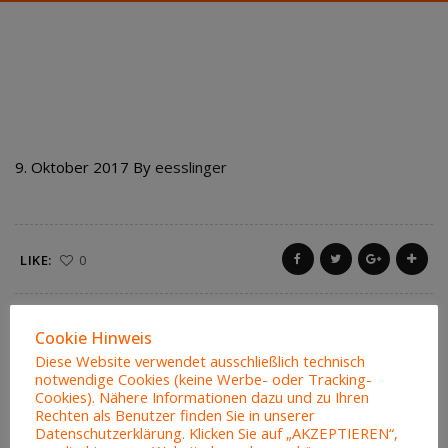
224 CHICKEN BHUNA
9. Oktober 2017
By
eesslinger
LIKE:
0
Cookie Hinweis
Diese Website verwendet ausschließlich technisch
notwendige Cookies (keine Werbe- oder Tracking-
Cookies). Nähere Informationen dazu und zu Ihren
Rechten als Benutzer finden Sie in unserer
Datenschutzerklärung. Klicken Sie auf „AKZEPTIEREN“,