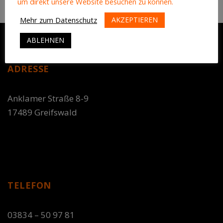
um direkt unsere Website besuchen zu können.
AKZEPTIEREN
Mehr zum Datenschutz
ABLEHNEN
ADRESSE
Anklamer Straße 8-9
17489 Greifswald
TELEFON
03834 – 50 97 81