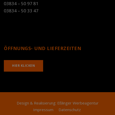
03834 – 50 97 81
03834 – 50 33 47
ÖFFNUNGS- UND LIEFERZEITEN
HIER KLICKEN
Design & Realisierung:
Eßlinger Werbeagentur
Impressum
Datenschutz