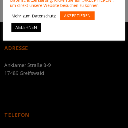
um direkt unsere Website besuchen zu können.
AKZEPTIEREN
Mehr zum Datenschutz
ABLEHNEN
ADRESSE
Anklamer Straße 8-9
17489 Greifswald
TELEFON