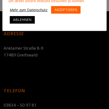
um direkt unsere Website besuchen zu können.
AKZEPTIEREN
Mehr zum Datenschutz
ABLEHNEN
ADRESSE
Anklamer Straße 8-9
17489 Greifswald
TELEFON
03834 – 50 97 81