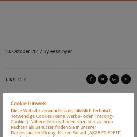
416 PIZZA FUNGHI
10. Oktober 2017
By
eesslinger
LIKE:
0
Cookie Hinweis
Diese Website verwendet ausschließlich technisch
notwendige Cookies (keine Werbe- oder Tracking-
Cookies). Nähere Informationen dazu und zu Ihren
Rechten als Benutzer finden Sie in unserer
Datenschutzerklärung. Klicken Sie auf „AKZEPTIEREN“,