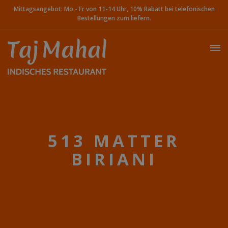
Mittagsangebot: Mo - Fr von 11-14 Uhr, 10% Rabatt bei telefonischen
Bestellungen zum liefern.
513 MATTER
BIRIANI