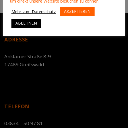
um direkt unsere Website besuchen zu können.
AKZEPTIEREN
Mehr zum Datenschutz
ABLEHNEN
ADRESSE
Anklamer Straße 8-9
17489 Greifswald
TELEFON
03834 – 50 97 81