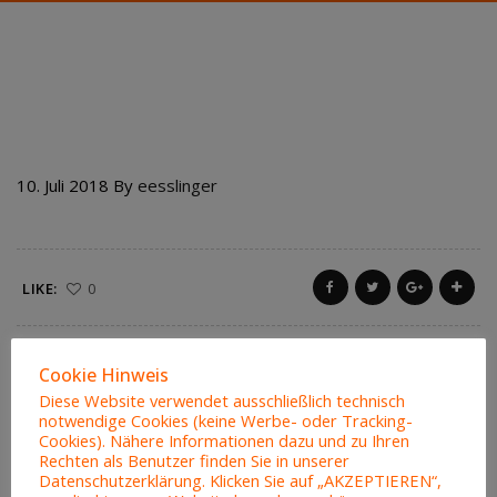
513 MATTER BIRIANI
10. Juli 2018
By
eesslinger
LIKE:
0
Cookie Hinweis
Diese Website verwendet ausschließlich technisch
notwendige Cookies (keine Werbe- oder Tracking-
Cookies). Nähere Informationen dazu und zu Ihren
Rechten als Benutzer finden Sie in unserer
Datenschutzerklärung. Klicken Sie auf „AKZEPTIEREN“,