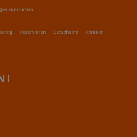
gen zum liefern.
tering
Reservieren
Gutscheine
Kontakt
NI