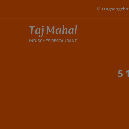
Mittagsangebot:
5