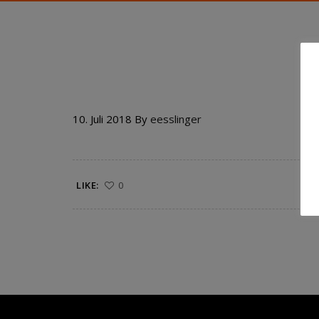
514 MUSHROOM BIRIAN
10. Juli 2018
By
eesslinger
LIKE:
0