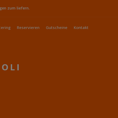
gen zum liefern.
tering
Reservieren
Gutscheine
Kontakt
COLI