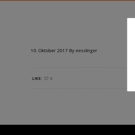
58 SCALOPINA AL BROC
10. Oktober 2017
By
eesslinger
LIKE:
0