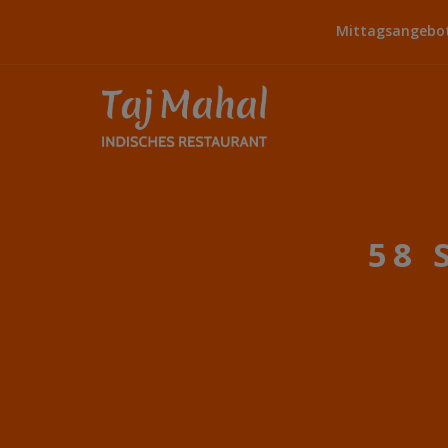
Mittagsangebot:
58 