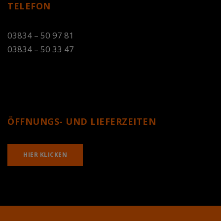
TELEFON
03834 – 50 97 81
03834 – 50 33 47
ÖFFNUNGS- UND LIEFERZEITEN
HIER KLICKEN