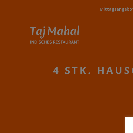
Mittagsangebot:
4 STK. HAU