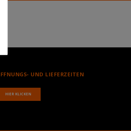
FFNUNGS- UND LIEFERZEITEN
HIER KLICKEN