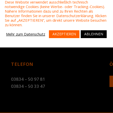
Diese Website verwendet ausschließlich technisch
notwendige Cookies (keine Werbe- oder Tracking-Cookies).
Nähere Informationen dazu und zu Ihren Rechten als
Benutzer finden Sie in unserer Datenschutzerklärung. Klicken
Sie auf „AKZEPTIEREN“, um direkt unsere Website besuchen
zu können.
AKZEPTIEREN
ABLEHNEN
Mehr zum Datenschutz
TELEFON
Ö
03834 – 50 97 81
03834 – 50 33 47