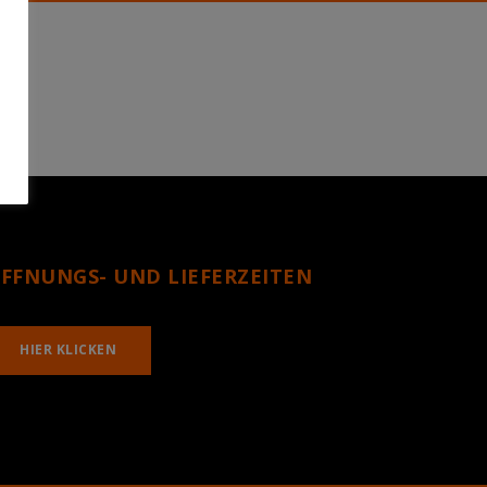
FFNUNGS- UND LIEFERZEITEN
HIER KLICKEN