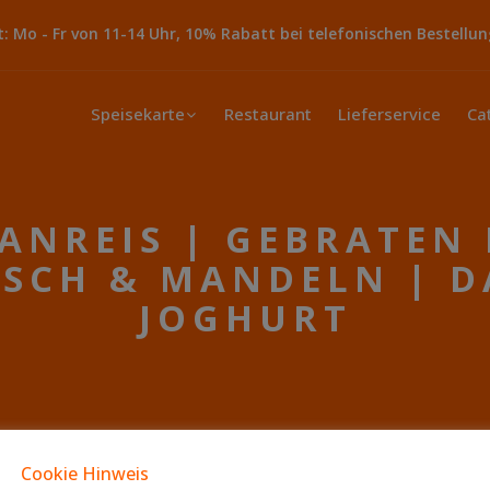
 Mo - Fr von 11-14 Uhr, 10% Rabatt bei telefonischen Bestellun
Speisekarte
Restaurant
Lieferservice
Ca
RANREIS | GEBRATEN
SCH & MANDELN | D
JOGHURT
Cookie Hinweis