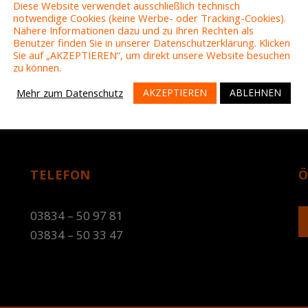
Diese Website verwendet ausschließlich technisch
notwendige Cookies (keine Werbe- oder Tracking-Cookies).
Nähere Informationen dazu und zu Ihren Rechten als
Benutzer finden Sie in unserer Datenschutzerklärung. Klicken
Sie auf „AKZEPTIEREN“, um direkt unsere Website besuchen
zu können.
AKZEPTIEREN
ABLEHNEN
Mehr zum Datenschutz
TELEFON
Ö
03834 – 50 97 81
03834 – 50 33 47