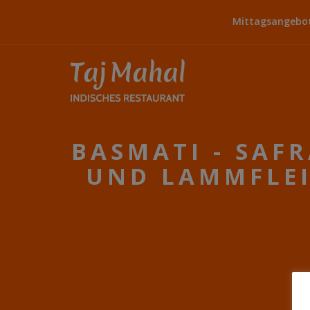
Mittagsangebot:
BASMATI - SAF
UND LAMMFLEI