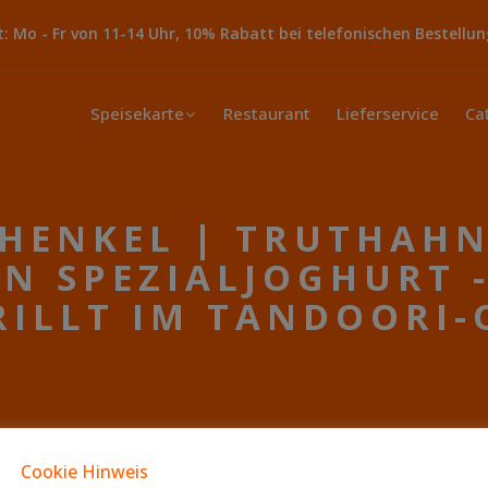
 Mo - Fr von 11-14 Uhr, 10% Rabatt bei telefonischen Bestellun
Speisekarte
Restaurant
Lieferservice
Ca
HENKEL | TRUTHAHN
IN SPEZIALJOGHURT 
RILLT IM TANDOORI-
Cookie Hinweis