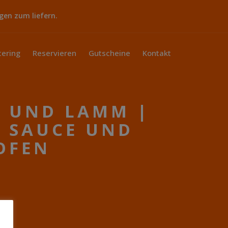
gen zum liefern.
tering
Reservieren
Gutscheine
Kontakt
 UND LAMM |
- SAUCE UND
OFEN