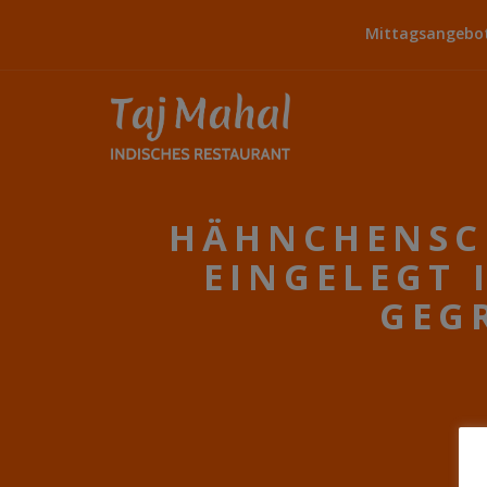
Mittagsangebot:
HÄHNCHENSC
EINGELEGT 
GEG