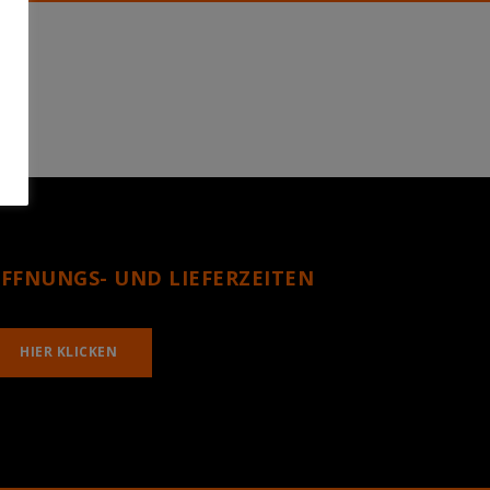
FFNUNGS- UND LIEFERZEITEN
HIER KLICKEN