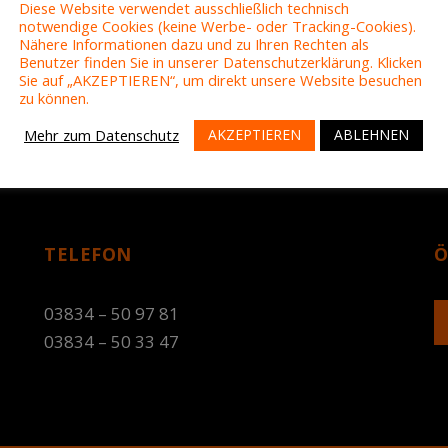
Diese Website verwendet ausschließlich technisch
notwendige Cookies (keine Werbe- oder Tracking-Cookies).
Nähere Informationen dazu und zu Ihren Rechten als
Benutzer finden Sie in unserer Datenschutzerklärung. Klicken
Sie auf „AKZEPTIEREN“, um direkt unsere Website besuchen
zu können.
AKZEPTIEREN
ABLEHNEN
Mehr zum Datenschutz
TELEFON
Ö
03834 – 50 97 81
03834 – 50 33 47