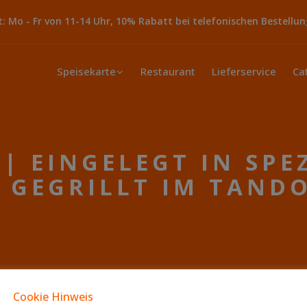
 Mo - Fr von 11-14 Uhr, 10% Rabatt bei telefonischen Bestellun
Speisekarte
Restaurant
Lieferservice
Ca
| EINGELEGT IN SPE
 GEGRILLT IM TANDO
Cookie Hinweis