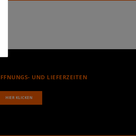
FFNUNGS- UND LIEFERZEITEN
HIER KLICKEN