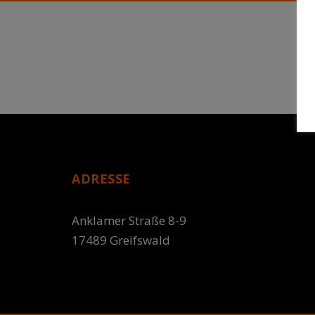
ADRESSE
Anklamer Straße 8-9
17489 Greifswald