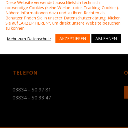
Diese Website verwendet ausschließlich technisch
notwendige Cookies (keine Werbe- oder Tracking-Cookies).
Nähere Informationen dazu und zu Ihren Rechten als
Benutzer finden Sie in unserer Datenschutzerklärung. Klicken
Sie auf „AKZEPTIEREN“, um direkt unsere Website besuchen
zu können.
AKZEPTIEREN
ABLEHNEN
Mehr zum Datenschutz
TELEFON
Ö
03834 – 50 97 81
03834 – 50 33 47