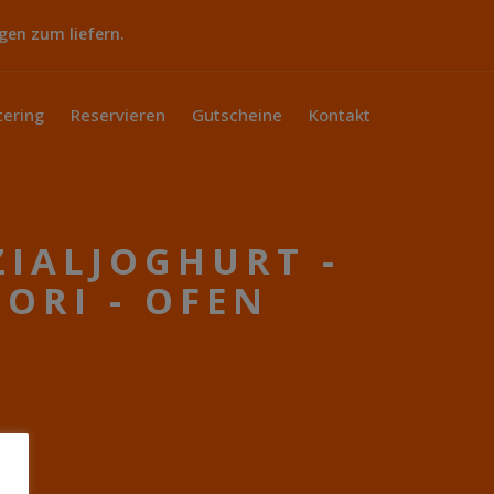
gen zum liefern.
tering
Reservieren
Gutscheine
Kontakt
ZIALJOGHURT -
ORI - OFEN