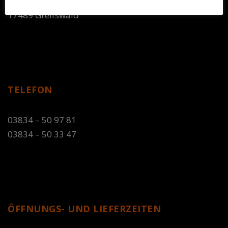
Anklamer Straße 8-9
17489 Greifswald
TELEFON
03834 – 50 97 81
03834 – 50 33 47
ÖFFNUNGS- UND LIEFERZEITEN