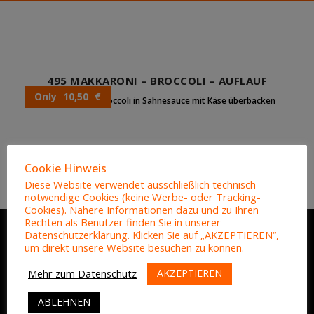
495 MAKKARONI – BROCCOLI – AUFLAUF
Only 10,50 €
Makkaroni mit Broccoli in Sahnesauce mit Käse überbacken
Cookie Hinweis
Diese Website verwendet ausschließlich technisch
notwendige Cookies (keine Werbe- oder Tracking-
Cookies). Nähere Informationen dazu und zu Ihren
Rechten als Benutzer finden Sie in unserer
Datenschutzerklärung. Klicken Sie auf „AKZEPTIEREN“,
um direkt unsere Website besuchen zu können.
ADRESSE
AKZEPTIEREN
Mehr zum Datenschutz
ABLEHNEN