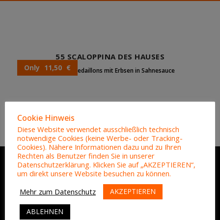
55 SCALOPPINA DES HAUSES
Only 11,50 €
Schweinemedaillons mit Erbsen in Sahnesauce
Cookie Hinweis
Diese Website verwendet ausschließlich technisch
notwendige Cookies (keine Werbe- oder Tracking-
Cookies). Nähere Informationen dazu und zu Ihren
Rechten als Benutzer finden Sie in unserer
Datenschutzerklärung. Klicken Sie auf „AKZEPTIEREN“,
um direkt unsere Website besuchen zu können.
ADRESSE
AKZEPTIEREN
Mehr zum Datenschutz
ABLEHNEN