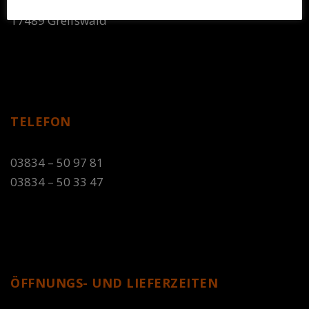
Anklamer Straße 8-9
17489 Greifswald
TELEFON
03834 – 50 97 81
03834 – 50 33 47
ÖFFNUNGS- UND LIEFERZEITEN