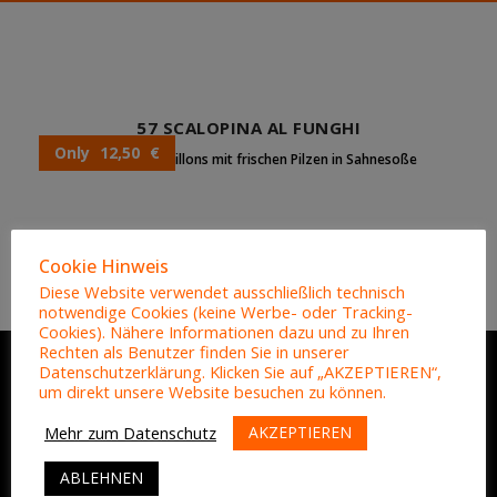
57 SCALOPINA AL FUNGHI
Only 12,50 €
Schweinemedaillons mit frischen Pilzen in Sahnesoße
Cookie Hinweis
Diese Website verwendet ausschließlich technisch
notwendige Cookies (keine Werbe- oder Tracking-
Cookies). Nähere Informationen dazu und zu Ihren
Rechten als Benutzer finden Sie in unserer
Datenschutzerklärung. Klicken Sie auf „AKZEPTIEREN“,
um direkt unsere Website besuchen zu können.
ADRESSE
AKZEPTIEREN
Mehr zum Datenschutz
ABLEHNEN