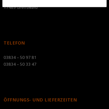
Anklamer Straße 8-9
17489 Greifswald
TELEFON
03834 – 50 97 81
03834 – 50 33 47
ÖFFNUNGS- UND LIEFERZEITEN