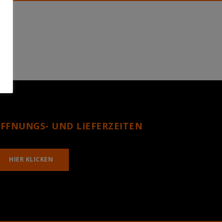
FFNUNGS- UND LIEFERZEITEN
HIER KLICKEN