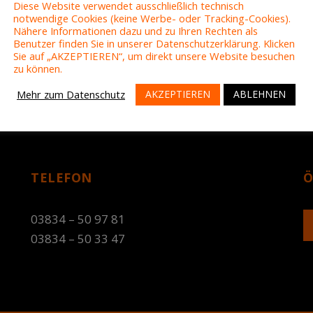
Diese Website verwendet ausschließlich technisch
notwendige Cookies (keine Werbe- oder Tracking-Cookies).
Nähere Informationen dazu und zu Ihren Rechten als
Benutzer finden Sie in unserer Datenschutzerklärung. Klicken
Sie auf „AKZEPTIEREN“, um direkt unsere Website besuchen
zu können.
AKZEPTIEREN
ABLEHNEN
Mehr zum Datenschutz
TELEFON
Ö
03834 – 50 97 81
03834 – 50 33 47