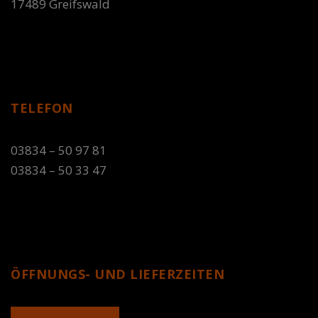
17489 Greifswald
TELEFON
03834 – 50 97 81
03834 – 50 33 47
ÖFFNUNGS- UND LIEFERZEITEN